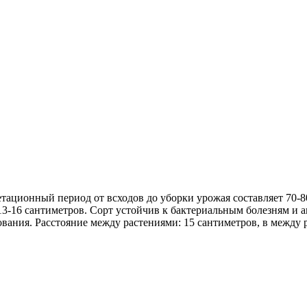
ационный период от всходов до уборки урожая составляет 70-80
13-16 сантиметров. Сорт устойчив к бактериальным болезням и 
ания. Расстояние между растениями: 15 сантиметров, в между ря