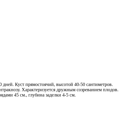
 дней. Куст прямостоячий, высотой 40-50 сантиметров.
антракнозу. Характеризуется дружным созреванием плодов.
дами 45 см., глубина заделки 4-5 см.