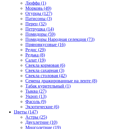
Люффа (1)
Морковь (49)
Огурцы (127)
Патисоны (3)
Перец (32)
Петрушка (14)
Помидоры (59)
Помидоры Народная селекция (73)
Пряновкусовые (16)
Редис (29)
Редька (8)
Салат (19)
Свекла кормовая (6)
Свекла сахарная (3)
Свекла столовая (42)
Семена дражированные на ленте (8)
Табак курительный (1)
Тыква (27)
Укроп (13)
Фасоль (9)
Экзотические (6)
Цветы (147)
Астры (25)
Двухлетние (10)
Многолетние (19)