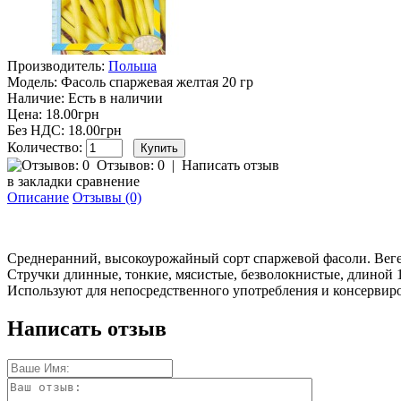
Производитель:
Польша
Модель:
Фасоль спаржевая желтая 20 гр
Наличие:
Есть в наличии
Цена: 18.00грн
Без НДС: 18.00грн
Количество:
Отзывов: 0
|
Написать отзыв
в закладки
сравнение
Описание
Отзывы (0)
Среднеранний, высокоурожайный сорт спаржевой фасоли. Вегет
Стручки длинные, тонкие, мясистые, безволокнистые, длиной 
Используют для непосредственного употребления и консервиров
Написать отзыв