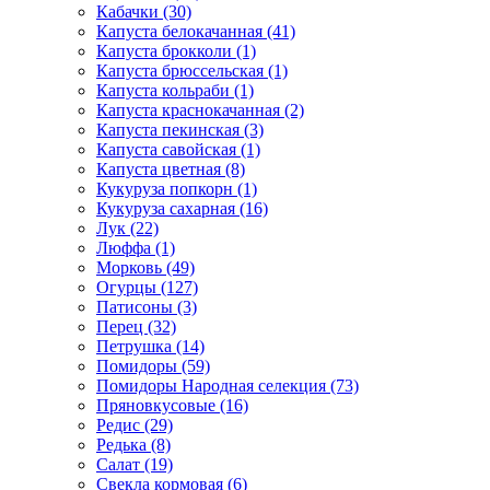
Кабачки (30)
Капуста белокачанная (41)
Капуста брокколи (1)
Капуста брюссельская (1)
Капуста кольраби (1)
Капуста краснокачанная (2)
Капуста пекинская (3)
Капуста савойская (1)
Капуста цветная (8)
Кукуруза попкорн (1)
Кукуруза сахарная (16)
Лук (22)
Люффа (1)
Морковь (49)
Огурцы (127)
Патисоны (3)
Перец (32)
Петрушка (14)
Помидоры (59)
Помидоры Народная селекция (73)
Пряновкусовые (16)
Редис (29)
Редька (8)
Салат (19)
Свекла кормовая (6)