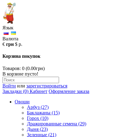
Язык
Валюта
€
грн
$
р.
Корзина покупок
Товаров: 0 (0.00грн)
В корзине пусто!
Войти
или
зарегистрироваться
Закладки (0)
Кабинет
Оформление заказа
Овощи
Арбуз (27)
Баклажаны (15)
Горох (10)
Дражированные семена (29)
Дыня (23)
Зеленные (21)