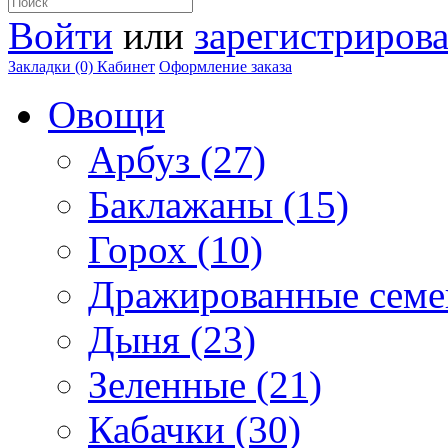
Войти
или
зарегистрирова
Закладки (0)
Кабинет
Оформление заказа
Овощи
Арбуз (27)
Баклажаны (15)
Горох (10)
Дражированные семен
Дыня (23)
Зеленные (21)
Кабачки (30)