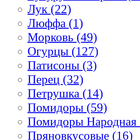
Лук (22)
Люффа (1)
Морковь (49)
Огурцы (127)
Патисоны (3)
Перец (32)
Петрушка (14)
Помидоры (59)
Помидоры Народная с
Пряновкусовые (16)