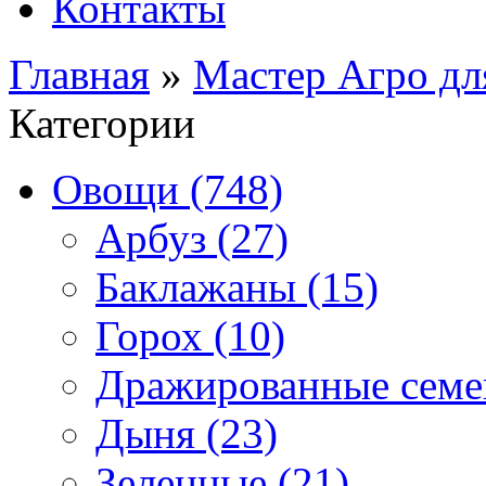
Контакты
Главная
»
Мастер Агро дл
Категории
Овощи (748)
Арбуз (27)
Баклажаны (15)
Горох (10)
Дражированные семен
Дыня (23)
Зеленные (21)