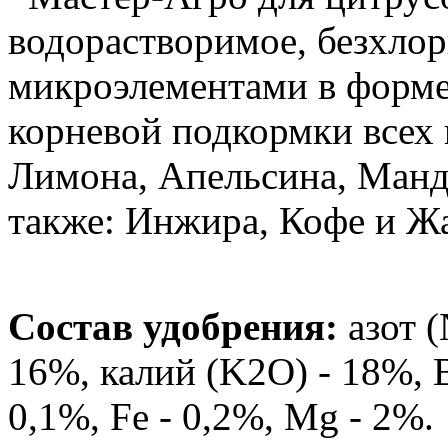
водорастворимое, безхлор
микроэлементами в форме
корневой подкормки всех 
Лимона, Апельсина, Манда
также: Инжира, Кофе и Ж
Состав удобрения:
азот (
16%, калий (K2O) - 18%, B
0,1%, Fe - 0,2%, Mg - 2%.