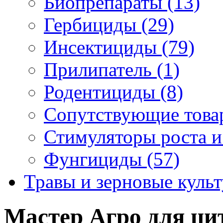
Биопрепараты (13)
Гербициды (29)
Инсектициды (79)
Прилипатель (1)
Родентициды (8)
Сопутствующие това
Стимуляторы роста и
Фунгициды (57)
Травы и зерновые культ
Мастер Агро для ци