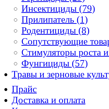
Инсектициды (79)
Прилипатель (1)
Родентициды (8)
Сопутствующие това
Стимуляторы роста и
Фунгициды (57)
Травы и зерновые куль
Прайс
Доставка и оплата