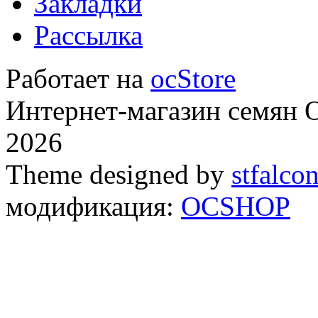
Закладки
Рассылка
Работает на
ocStore
Интернет-магазин семян
2026
Theme designed by
stfalco
модификация:
OCSHOP