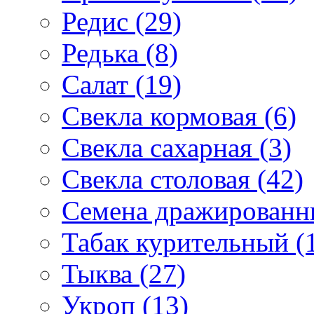
Редис (29)
Редька (8)
Салат (19)
Свекла кормовая (6)
Свекла сахарная (3)
Свекла столовая (42)
Семена дражированны
Табак курительный (
Тыква (27)
Укроп (13)