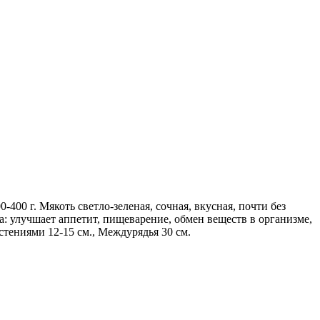
400 г. Мякоть светло-зеленая, сочная, вкусная, почти без
ва: улучшает аппетит, пищеварение, обмен веществ в организме,
стениями 12-15 см., Междурядья 30 см.