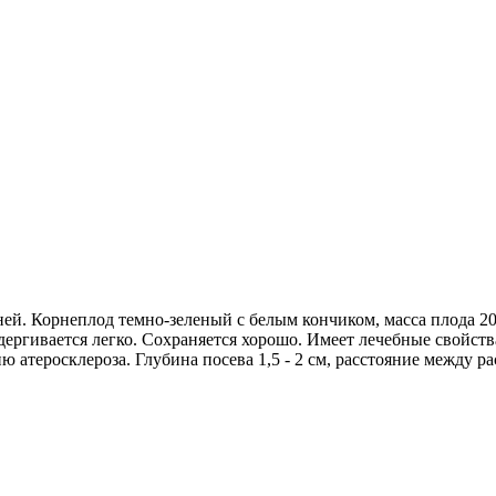
ей. Корнеплод темно-зеленый с белым кончиком, масса плода 200-
ыдергивается легко. Сохраняется хорошо. Имеет лечебные свойст
 атеросклероза. Глубина посева 1,5 - 2 см, расстояние между ра