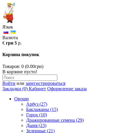
Язык
Валюта
€
грн
$
р.
Корзина покупок
Товаров: 0 (0.00грн)
В корзине пусто!
Войти
или
зарегистрироваться
Закладки (0)
Кабинет
Оформление заказа
Овощи
Арбуз (27)
Баклажаны (15)
Горох (10)
Дражированные семена (29)
Дыня (23)
Зеленные (21)