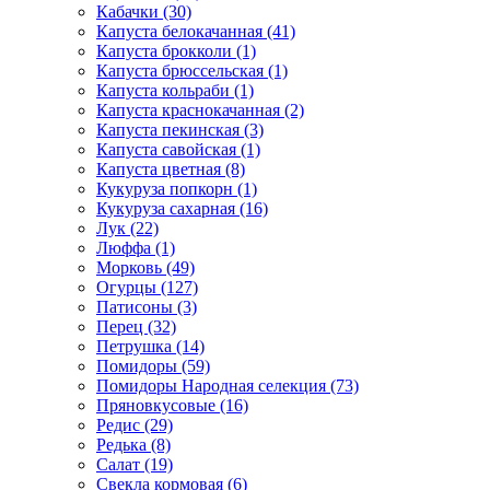
Кабачки (30)
Капуста белокачанная (41)
Капуста брокколи (1)
Капуста брюссельская (1)
Капуста кольраби (1)
Капуста краснокачанная (2)
Капуста пекинская (3)
Капуста савойская (1)
Капуста цветная (8)
Кукуруза попкорн (1)
Кукуруза сахарная (16)
Лук (22)
Люффа (1)
Морковь (49)
Огурцы (127)
Патисоны (3)
Перец (32)
Петрушка (14)
Помидоры (59)
Помидоры Народная селекция (73)
Пряновкусовые (16)
Редис (29)
Редька (8)
Салат (19)
Свекла кормовая (6)