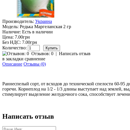
Производитель:
Украина
Модель:
Редька Маргеланская 2 гр
Наличие:
Есть в наличии
Цена: 7.00грн
Без НДС: 7.00грн
Количество:
Отзывов: 0
|
Написать отзыв
в закладки
сравнение
Описание
Отзывы (0)
Раннеспелый сорт, от всходов до технической спелости 60-95 дн
горечи. Корнеплод на 1/2 - 1/3 длины выступает над землей, в
стимулирует выделение желудочного сока, способствует лечению
Написать отзыв