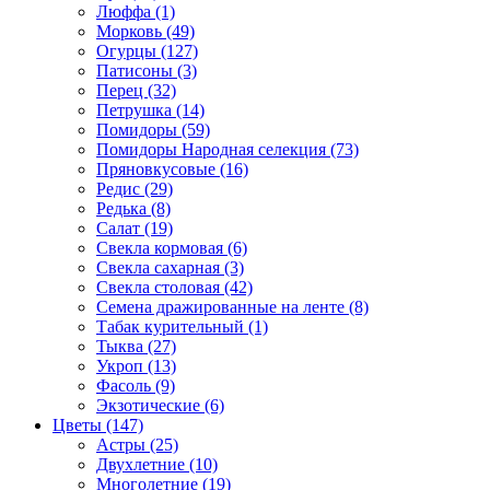
Люффа (1)
Морковь (49)
Огурцы (127)
Патисоны (3)
Перец (32)
Петрушка (14)
Помидоры (59)
Помидоры Народная селекция (73)
Пряновкусовые (16)
Редис (29)
Редька (8)
Салат (19)
Свекла кормовая (6)
Свекла сахарная (3)
Свекла столовая (42)
Семена дражированные на ленте (8)
Табак курительный (1)
Тыква (27)
Укроп (13)
Фасоль (9)
Экзотические (6)
Цветы (147)
Астры (25)
Двухлетние (10)
Многолетние (19)