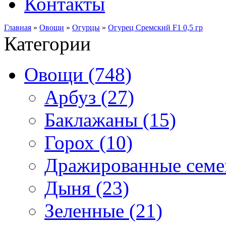
Контакты
Главная
»
Овощи
»
Огурцы
»
Огурец Сремский F1 0,5 гр
Категории
Овощи (748)
Арбуз (27)
Баклажаны (15)
Горох (10)
Дражированные семен
Дыня (23)
Зеленные (21)