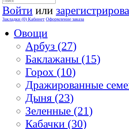
Войти
или
зарегистрирова
Закладки (0)
Кабинет
Оформление заказа
Овощи
Арбуз (27)
Баклажаны (15)
Горох (10)
Дражированные семен
Дыня (23)
Зеленные (21)
Кабачки (30)