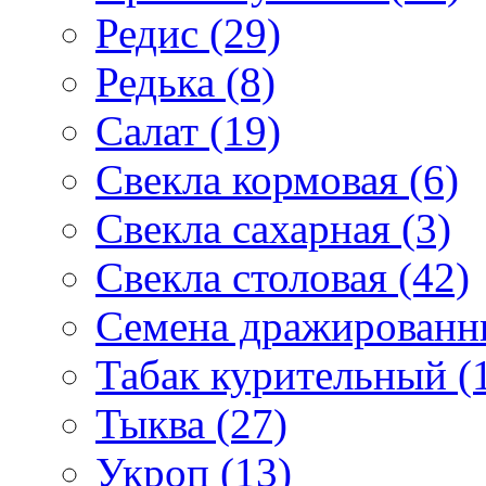
Редис (29)
Редька (8)
Салат (19)
Свекла кормовая (6)
Свекла сахарная (3)
Свекла столовая (42)
Семена дражированны
Табак курительный (
Тыква (27)
Укроп (13)