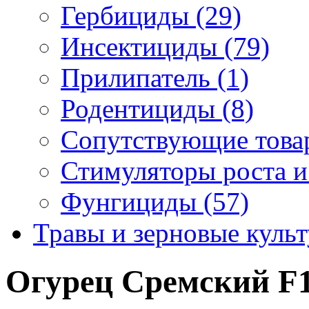
Гербициды (29)
Инсектициды (79)
Прилипатель (1)
Родентициды (8)
Сопутствующие това
Стимуляторы роста и
Фунгициды (57)
Травы и зерновые культ
Огурец Сремский F1