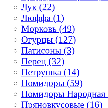
Лук (22)
Люффа (1)
Морковь (49)
Огурцы (127)
Патисоны (3)
Перец (32)
Петрушка (14)
Помидоры (59)
Помидоры Народная с
Пряновкусовые (16)