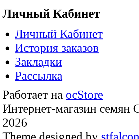
Личный Кабинет
Личный Кабинет
История заказов
Закладки
Рассылка
Работает на
ocStore
Интернет-магазин семян
2026
Theme designed by
stfalco