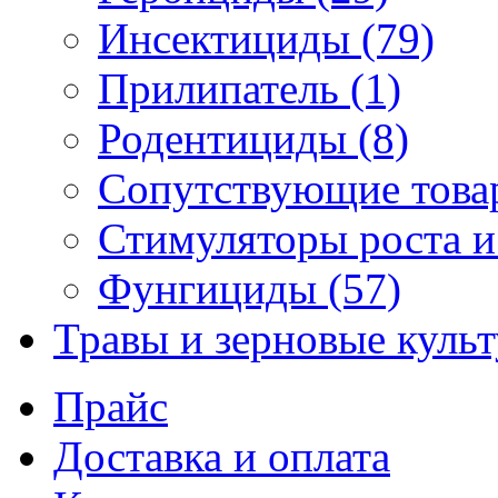
Инсектициды (79)
Прилипатель (1)
Родентициды (8)
Сопутствующие това
Стимуляторы роста и
Фунгициды (57)
Травы и зерновые куль
Прайс
Доставка и оплата