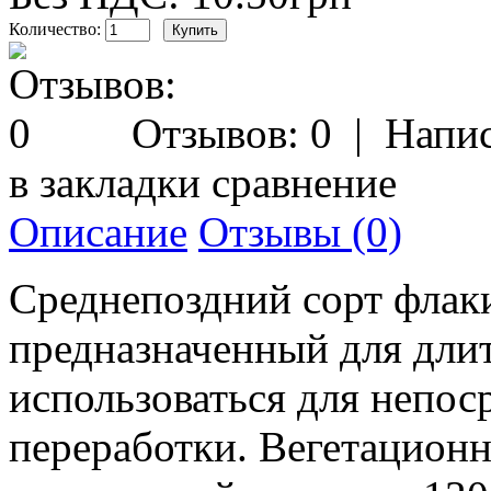
Количество:
Отзывов: 0
|
Напис
в закладки
сравнение
Описание
Отзывы (0)
Среднепоздний сорт флаки
предназначенный для длит
использоваться для непос
переработки. Вегетационн