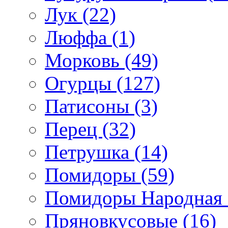
Лук (22)
Люффа (1)
Морковь (49)
Огурцы (127)
Патисоны (3)
Перец (32)
Петрушка (14)
Помидоры (59)
Помидоры Народная с
Пряновкусовые (16)