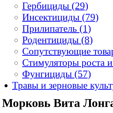
Гербициды (29)
Инсектициды (79)
Прилипатель (1)
Родентициды (8)
Сопутствующие това
Стимуляторы роста и
Фунгициды (57)
Травы и зерновые культ
Морковь Вита Лонга