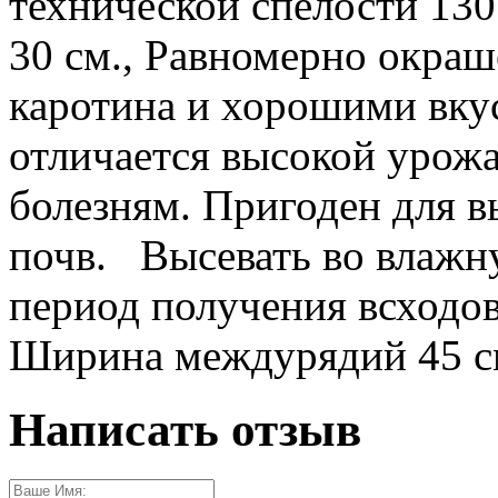
технической спелости 130
30 см., Равномерно окра
каротина и хорошими вку
отличается высокой урож
болезням. Пригоден для в
почв. Высевать во влажну
период получения всходов
Ширина междурядий 45 с
Написать отзыв