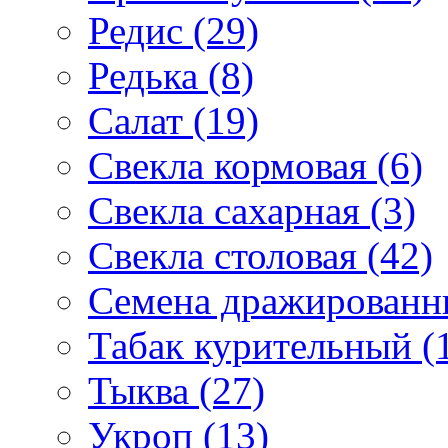
Редис (29)
Редька (8)
Салат (19)
Свекла кормовая (6)
Свекла сахарная (3)
Свекла столовая (42)
Семена дражированны
Табак курительный (
Тыква (27)
Укроп (13)