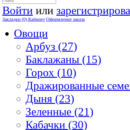
Войти
или
зарегистрирова
Закладки (0)
Кабинет
Оформление заказа
Овощи
Арбуз (27)
Баклажаны (15)
Горох (10)
Дражированные семен
Дыня (23)
Зеленные (21)
Кабачки (30)