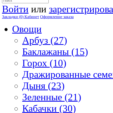
Войти
или
зарегистрирова
Закладки (0)
Кабинет
Оформление заказа
Овощи
Арбуз (27)
Баклажаны (15)
Горох (10)
Дражированные семен
Дыня (23)
Зеленные (21)
Кабачки (30)