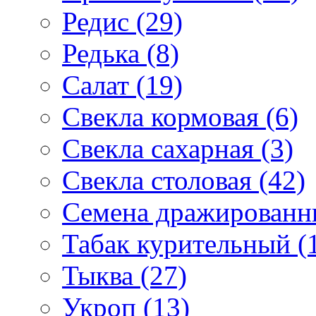
Редис (29)
Редька (8)
Салат (19)
Свекла кормовая (6)
Свекла сахарная (3)
Свекла столовая (42)
Семена дражированны
Табак курительный (
Тыква (27)
Укроп (13)