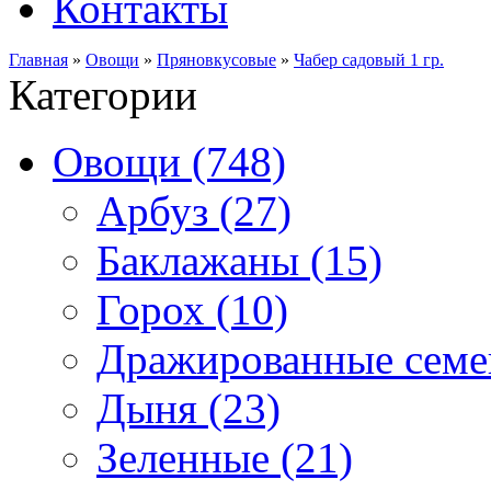
Контакты
Главная
»
Овощи
»
Пряновкусовые
»
Чабер садовый 1 гр.
Категории
Овощи (748)
Арбуз (27)
Баклажаны (15)
Горох (10)
Дражированные семен
Дыня (23)
Зеленные (21)