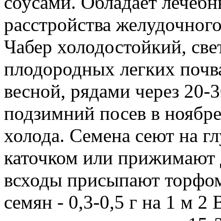
соусами. Обладает лечеб
расстройства желудочного
Чабер холодостойкий, све
плодородных легких почва
весной, рядами через 20-
подзимний посев в ноябре
холода. Семена сеют на гл
каточком или прижимают 
всходы присыпают торфом
семян - 0,3-0,5 г на 1 м 