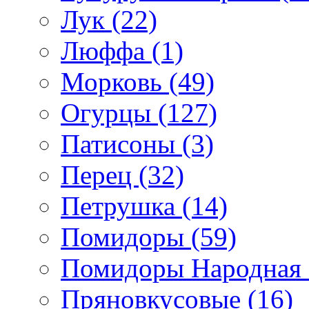
Лук (22)
Люффа (1)
Морковь (49)
Огурцы (127)
Патисоны (3)
Перец (32)
Петрушка (14)
Помидоры (59)
Помидоры Народная с
Пряновкусовые (16)