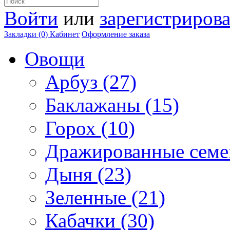
Войти
или
зарегистрирова
Закладки (0)
Кабинет
Оформление заказа
Овощи
Арбуз (27)
Баклажаны (15)
Горох (10)
Дражированные семен
Дыня (23)
Зеленные (21)
Кабачки (30)