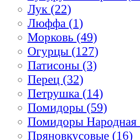
Лук (22)
Люффа (1)
Морковь (49)
Огурцы (127)
Патисоны (3)
Перец (32)
Петрушка (14)
Помидоры (59)
Помидоры Народная с
Пряновкусовые (16)