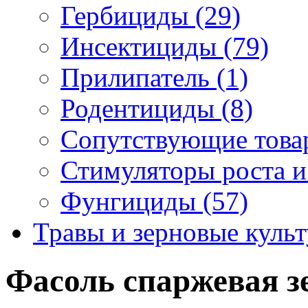
Гербициды (29)
Инсектициды (79)
Прилипатель (1)
Родентициды (8)
Сопутствующие това
Стимуляторы роста и
Фунгициды (57)
Травы и зерновые культ
Фасоль спаржевая зе