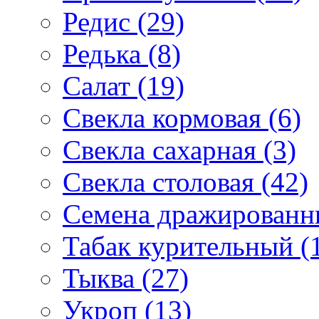
Редис (29)
Редька (8)
Салат (19)
Свекла кормовая (6)
Свекла сахарная (3)
Свекла столовая (42)
Семена дражированны
Табак курительный (
Тыква (27)
Укроп (13)