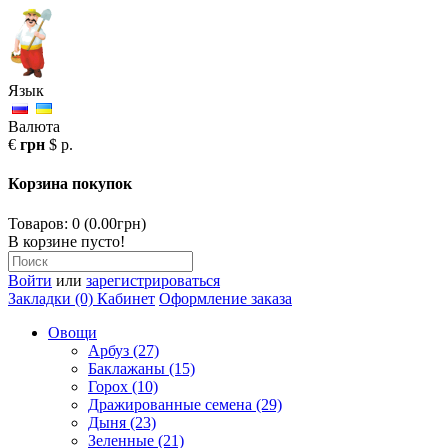
Язык
Валюта
€
грн
$
р.
Корзина покупок
Товаров: 0 (0.00грн)
В корзине пусто!
Войти
или
зарегистрироваться
Закладки (0)
Кабинет
Оформление заказа
Овощи
Арбуз (27)
Баклажаны (15)
Горох (10)
Дражированные семена (29)
Дыня (23)
Зеленные (21)