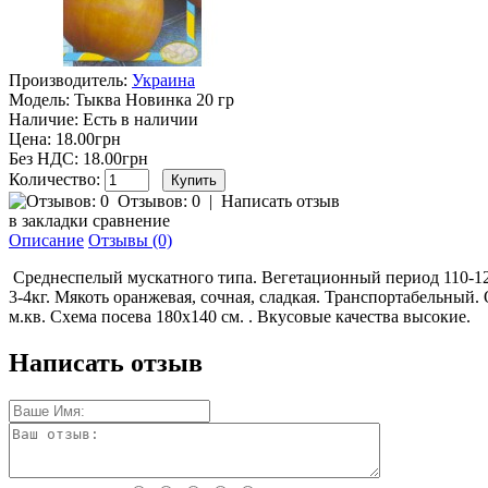
Производитель:
Украина
Модель:
Тыква Новинка 20 гр
Наличие:
Есть в наличии
Цена: 18.00грн
Без НДС: 18.00грн
Количество:
Отзывов: 0
|
Написать отзыв
в закладки
сравнение
Описание
Отзывы (0)
Среднеспелый мускатного типа. Вегетационный период 110-12
3-4кг. Мякоть оранжевая, сочная, сладкая. Транспортабельный.
м.кв. Схема посева 180х140 см. . Вкусовые качества высокие.
Написать отзыв