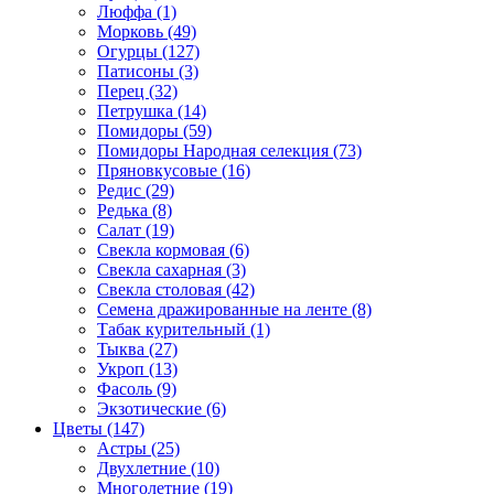
Люффа (1)
Морковь (49)
Огурцы (127)
Патисоны (3)
Перец (32)
Петрушка (14)
Помидоры (59)
Помидоры Народная селекция (73)
Пряновкусовые (16)
Редис (29)
Редька (8)
Салат (19)
Свекла кормовая (6)
Свекла сахарная (3)
Свекла столовая (42)
Семена дражированные на ленте (8)
Табак курительный (1)
Тыква (27)
Укроп (13)
Фасоль (9)
Экзотические (6)
Цветы (147)
Астры (25)
Двухлетние (10)
Многолетние (19)