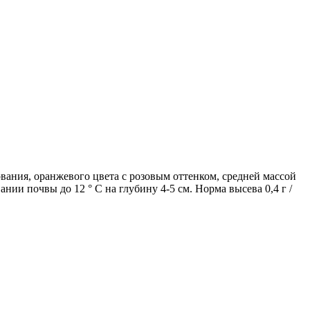
ания, оранжевого цвета с розовым оттенком, средней массой
нии почвы до 12 ° C на глубину 4-5 см. Норма высева 0,4 г /