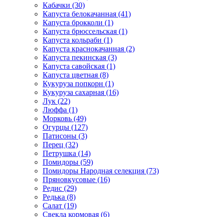
Кабачки (30)
Капуста белокачанная (41)
Капуста брокколи (1)
Капуста брюссельская (1)
Капуста кольраби (1)
Капуста краснокачанная (2)
Капуста пекинская (3)
Капуста савойская (1)
Капуста цветная (8)
Кукуруза попкорн (1)
Кукуруза сахарная (16)
Лук (22)
Люффа (1)
Морковь (49)
Огурцы (127)
Патисоны (3)
Перец (32)
Петрушка (14)
Помидоры (59)
Помидоры Народная селекция (73)
Пряновкусовые (16)
Редис (29)
Редька (8)
Салат (19)
Свекла кормовая (6)