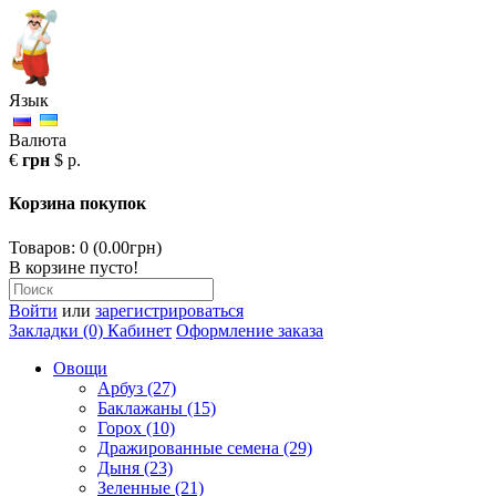
Язык
Валюта
€
грн
$
р.
Корзина покупок
Товаров: 0 (0.00грн)
В корзине пусто!
Войти
или
зарегистрироваться
Закладки (0)
Кабинет
Оформление заказа
Овощи
Арбуз (27)
Баклажаны (15)
Горох (10)
Дражированные семена (29)
Дыня (23)
Зеленные (21)