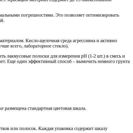
имальными погрешностями. Это позволяет оптимизировать
ай.
материалом. Кисло-щелочная среда агрессивна и активно
чше всего, лабораторное стекло).
ть лакмусовые полоски для измерения pH (1-2 шт.) в смесь и
цвет. Еще один эффективный способ – вымочить немного грунта
ке размещена стандартная цветовая шкала.
стков или полосок. Каждая упаковка содержит шкалу