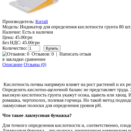
Производитель:
Китай
Модель:
Индикатор для определения кислотности грунта 80 шт
Наличие:
Есть в наличии
Цена: 45.00грн
Без НДС: 45.00грн
Количество:
Отзывов: 0
|
Написать отзыв
в закладки
сравнение
Описание
Отзывы (0)
Кислотность почвы напрямую влияет на рост растений и их ре
Определить кислотно-щелочной баланс не представляет труда. 
высокую кислотность грунта укажут осока, щавель или хвощ. 
ромашка, чертополох, полевая горчица. Но такой метод подходи
лакмусовые полоски для определения уровня рН.
Что такое лакмусовая бумажка?
Для точного определения кислотности и, соответственно, пло
Лакмусовая бумажка – это полоска, пропитанная химическим р