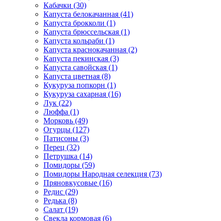
Кабачки (30)
Капуста белокачанная (41)
Капуста брокколи (1)
Капуста брюссельская (1)
Капуста кольраби (1)
Капуста краснокачанная (2)
Капуста пекинская (3)
Капуста савойская (1)
Капуста цветная (8)
Кукуруза попкорн (1)
Кукуруза сахарная (16)
Лук (22)
Люффа (1)
Морковь (49)
Огурцы (127)
Патисоны (3)
Перец (32)
Петрушка (14)
Помидоры (59)
Помидоры Народная селекция (73)
Пряновкусовые (16)
Редис (29)
Редька (8)
Салат (19)
Свекла кормовая (6)