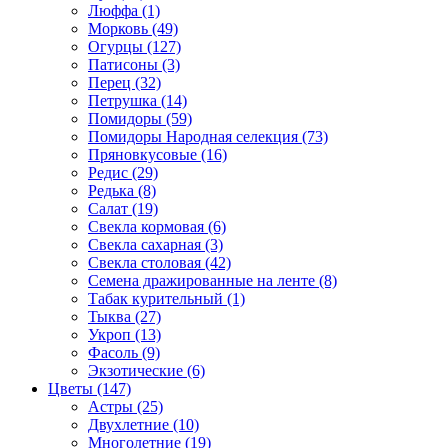
Люффа (1)
Морковь (49)
Огурцы (127)
Патисоны (3)
Перец (32)
Петрушка (14)
Помидоры (59)
Помидоры Народная селекция (73)
Пряновкусовые (16)
Редис (29)
Редька (8)
Салат (19)
Свекла кормовая (6)
Свекла сахарная (3)
Свекла столовая (42)
Семена дражированные на ленте (8)
Табак курительный (1)
Тыква (27)
Укроп (13)
Фасоль (9)
Экзотические (6)
Цветы (147)
Астры (25)
Двухлетние (10)
Многолетние (19)