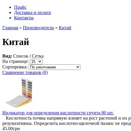
Прайс
Доставка и оплата
Контакты
Главная
»
Производители
»
Китай
Китай
Вид:
Список
/
Сетка
На странице:
Сортировка:
Сравнение товаров (0)
Индикатор для определения кислотности грунта 80 шт.
Кислотность почвы напрямую влияет на рост растений и их р
результативны. Определить кислотно-щелочной баланс не предс
45.00грн