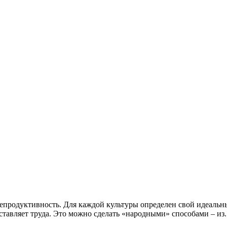
епродуктивность. Для каждой культуры определен свой идеальн
тавляет труда. Это можно сделать «народными» способами – из.