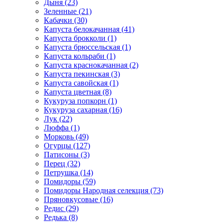
Дыня (23)
Зеленные (21)
Кабачки (30)
Капуста белокачанная (41)
Капуста брокколи (1)
Капуста брюссельская (1)
Капуста кольраби (1)
Капуста краснокачанная (2)
Капуста пекинская (3)
Капуста савойская (1)
Капуста цветная (8)
Кукуруза попкорн (1)
Кукуруза сахарная (16)
Лук (22)
Люффа (1)
Морковь (49)
Огурцы (127)
Патисоны (3)
Перец (32)
Петрушка (14)
Помидоры (59)
Помидоры Народная селекция (73)
Пряновкусовые (16)
Редис (29)
Редька (8)