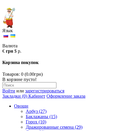
Язык
Валюта
€
грн
$
р.
Корзина покупок
Товаров: 0 (0.00грн)
В корзине пусто!
Войти
или
зарегистрироваться
Закладки (0)
Кабинет
Оформление заказа
Овощи
Арбуз (27)
Баклажаны (15)
Горох (10)
Дражированные семена (29)