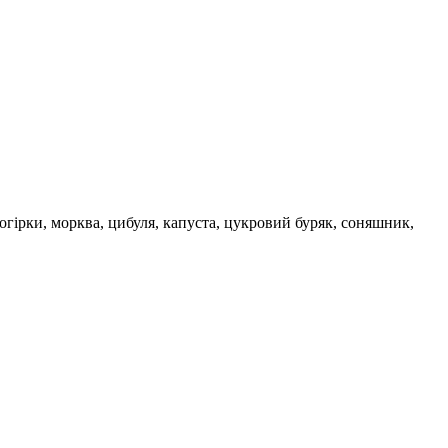
гірки, морква, цибуля, капуста, цукровий буряк, соняшник,