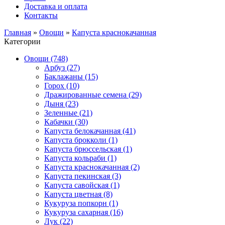
Доставка и оплата
Контакты
Главная
»
Овощи
»
Капуста краснокачанная
Категории
Овощи (748)
Арбуз (27)
Баклажаны (15)
Горох (10)
Дражированные семена (29)
Дыня (23)
Зеленные (21)
Кабачки (30)
Капуста белокачанная (41)
Капуста брокколи (1)
Капуста брюссельская (1)
Капуста кольраби (1)
Капуста краснокачанная (2)
Капуста пекинская (3)
Капуста савойская (1)
Капуста цветная (8)
Кукуруза попкорн (1)
Кукуруза сахарная (16)
Лук (22)