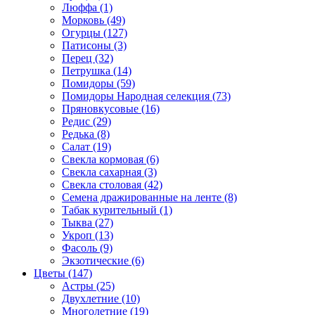
Люффа (1)
Морковь (49)
Огурцы (127)
Патисоны (3)
Перец (32)
Петрушка (14)
Помидоры (59)
Помидоры Народная селекция (73)
Пряновкусовые (16)
Редис (29)
Редька (8)
Салат (19)
Свекла кормовая (6)
Свекла сахарная (3)
Свекла столовая (42)
Семена дражированные на ленте (8)
Табак курительный (1)
Тыква (27)
Укроп (13)
Фасоль (9)
Экзотические (6)
Цветы (147)
Астры (25)
Двухлетние (10)
Многолетние (19)