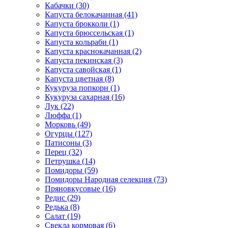
Кабачки (30)
Капуста белокачанная (41)
Капуста брокколи (1)
Капуста брюссельская (1)
Капуста кольраби (1)
Капуста краснокачанная (2)
Капуста пекинская (3)
Капуста савойская (1)
Капуста цветная (8)
Кукуруза попкорн (1)
Кукуруза сахарная (16)
Лук (22)
Люффа (1)
Морковь (49)
Огурцы (127)
Патисоны (3)
Перец (32)
Петрушка (14)
Помидоры (59)
Помидоры Народная селекция (73)
Пряновкусовые (16)
Редис (29)
Редька (8)
Салат (19)
Свекла кормовая (6)