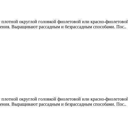
с плотной округлой головкой фиолетовой или красно-фиолетовой 
нения. Выращивают рассадным и безрассадным способами. Пос..
с плотной округлой головкой фиолетовой или красно-фиолетовой 
нения. Выращивают рассадным и безрассадным способами. Пос..