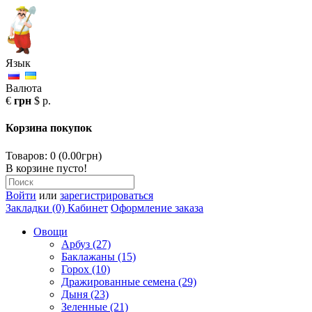
Язык
Валюта
€
грн
$
р.
Корзина покупок
Товаров: 0 (0.00грн)
В корзине пусто!
Войти
или
зарегистрироваться
Закладки (0)
Кабинет
Оформление заказа
Овощи
Арбуз (27)
Баклажаны (15)
Горох (10)
Дражированные семена (29)
Дыня (23)
Зеленные (21)